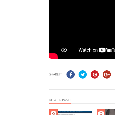
SHARE IT:
RELATED POSTS