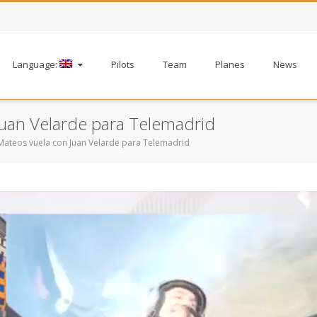
Language:
Pilots
Team
Planes
News
Juan Velarde para Telemadrid
Mateos vuela con Juan Velarde para Telemadrid