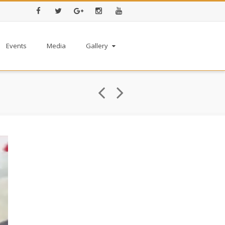
Facebook
Twitter
Google+
Instagram
Youtube
Events
Media
Gallery