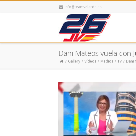
info@teamvelarde.es
Dani Mateos vuela con 
Gallery
Vídeos
Medios
TV
Dani 