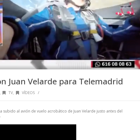
on Juan Velarde para Telemadrid
/
,
TV
,
VÍDEOS
 subido al avión de vuelo acrobático de Juan Velarde justo antes del
.