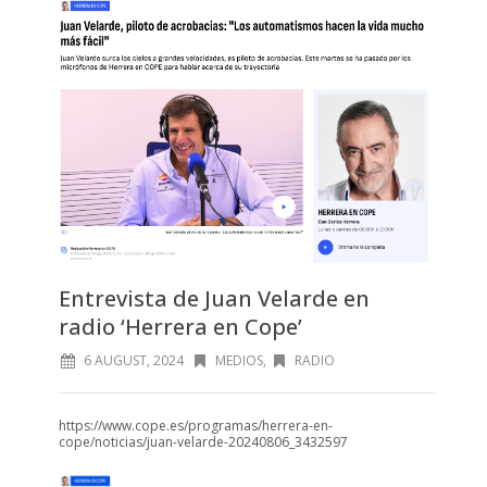
Entrevista de Juan Velarde en
radio ‘Herrera en Cope’
6 AUGUST, 2024
MEDIOS
,
RADIO
https://www.cope.es/programas/herrera-en-
cope/noticias/juan-velarde-20240806_3432597