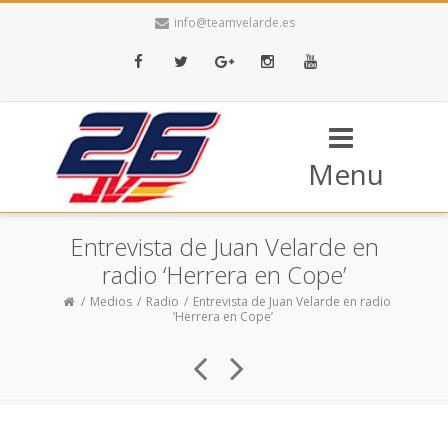
info@teamvelarde.es
Facebook
Twitter
Google+
Instagram
Youtube
Menu
Entrevista de Juan Velarde en
radio ‘Herrera en Cope’
Medios
Radio
Entrevista de Juan Velarde en radio
‘Herrera en Cope’