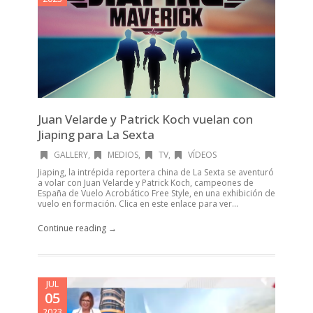
Juan Velarde y Patrick Koch vuelan con
Jiaping para La Sexta
GALLERY
,
MEDIOS
,
TV
,
VÍDEOS
Jiaping, la intrépida reportera china de La Sexta se aventuró
a volar con Juan Velarde y Patrick Koch, campeones de
España de Vuelo Acrobático Free Style, en una exhibición de
vuelo en formación. Clica en este enlace para ver...
Continue reading →
JUL
05
2023