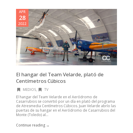
APR
28
2022
El hangar del Team Velarde, plató de
Centímetros Cúbicos
MEDIOS
,
TV
El hangar del Team Velarde en el Aeródromo de
Casarrubios se convirtió por un día en plató del programa
de Atresmedia Centímetros Cúbicos. Juan Velarde abrío las
puertas de su hangar en el Aeródromo de Casarrubios del
Monte (Toledo) al...
Continue reading →