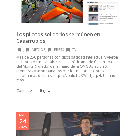
Los pilotos solidarios se reúnen en
Casarrubios
,
MEDIOS
,
PRESS
,
TV
Más de 250 personas con discapacidad intelectual vivieron
una jornada inolvidable en el aeródromo de Casarrubios
del Monte (Toledo) de la mano de la ONG Aviación Sin
Fronteras y acompañados por los mejores pilotos
acrobáticos del país. https://youtu.be/2VL_1j2fpSk Un año
más,...
Continue reading →
MAR
24
2025